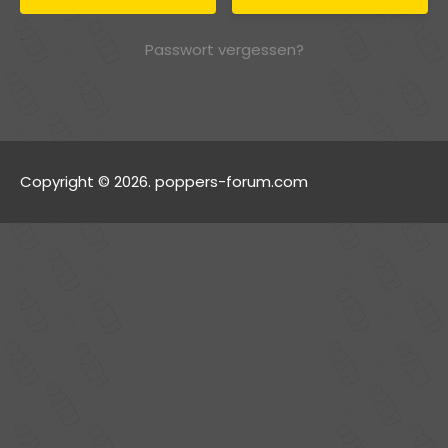
Passwort vergessen?
Copyright © 2026. poppers-forum.com