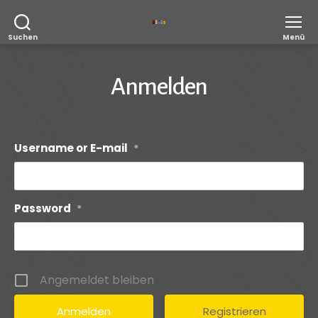
Poppers
Suchen
Menü
Forum
Anmelden
Username or E-mail
*
Password
*
Angemeldet bleiben
Registrieren